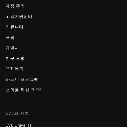
계정 관리
고객지원센터
커뮤니티
포럼
개발사
친구 모병
EVE 복귀
파트너 프로그램
선의를 위한 PLEX
EVE의 세계
EVE Universe