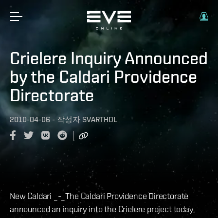
Crielere Inquiry Announced
by the Caldari Providence
Directorate
2010-04-06
-
작성자
SVARTHOL
New Caldari _-_The Caldari Providence Directorate
announced an inquiry into the Crielere project today,