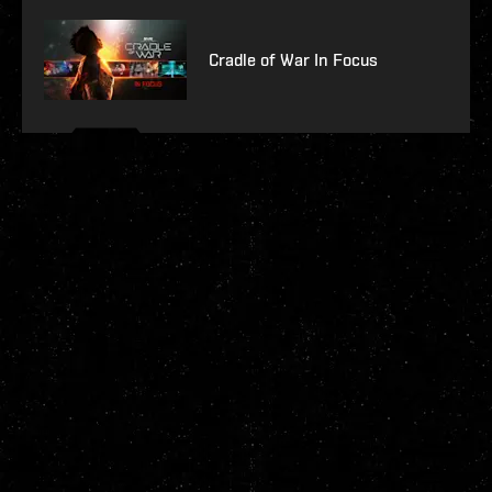
Cradle of War In Focus