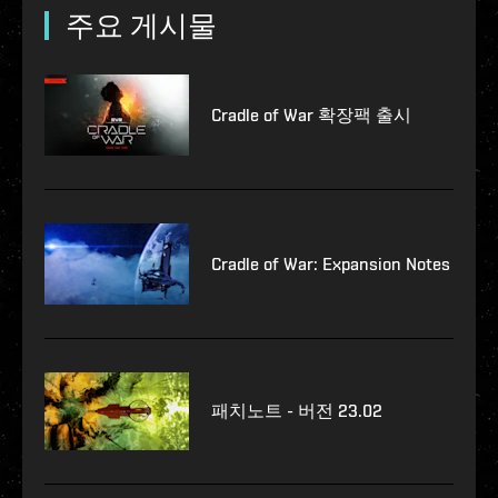
주요 게시물
Cradle of War 확장팩 출시
Cradle of War: Expansion Notes
패치노트 - 버전 23.02