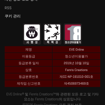
RSS
쿠키 관리
제명
EVE Online
이용등급
청소년이용불가
등급분류 일자
2019년 10월 10일
상호
Fenris Creations
등급분류번호
제CC-NP-191010-001호
제작업 신고번호
제4506973469호
EVE Online® 및 Fenris Creations™와 관련된 모든 로고 및 기타
요소는 Fenris Creations의 상표입니다.
©2026 Fenris Creations. 모든 권리 보유.