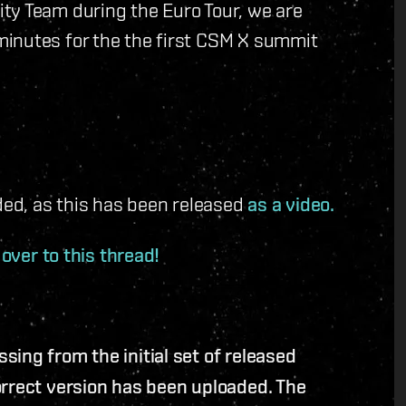
ty Team during the Euro Tour, we are
inutes for the the first CSM X summit
uded, as this has been released
as a video.
over to this thread!
ing from the initial set of released
orrect version has been uploaded. The