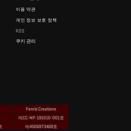
이용 약관
개인 정보 보호 정책
RSS
쿠키 관리
Fenris Creations
제CC-NP-191010-001호
호
제4506973469호