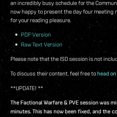
an incredibly busy schedule for the Communi
now happy to present the day four meeting m
for your reading pleasure.
PDF Version
Raw Text Version
Please note that the ISD session is not incl
To discuss their content, feel free to
head on 
**UPDATE! **
The Factional Warfare & PVE session was miss
minutes. This has now been fixed, and the c