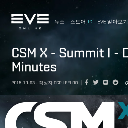
뉴스
스토어
EVE 알아보
CSM X - Summit I - 
Minutes
2015-10-03
-
작성자
CCP LEELOO