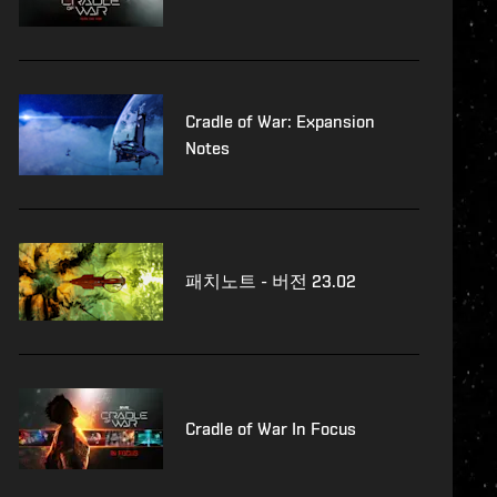
Cradle of War: Expansion
Notes
패치노트 - 버전 23.02
Cradle of War In Focus