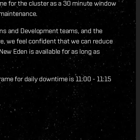
ime for the cluster as a 30 minute window
r maintenance.
ions and Development teams, and the
re, we feel confident that we can reduce
ew Eden is available for as long as
ame for daily downtime is 11:00 - 11:15