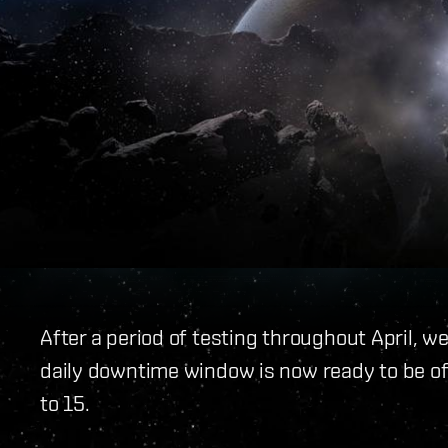
After a period of testing throughout April, w
daily downtime window is now ready to be off
to 15.