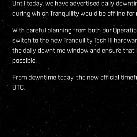
Until today, we have advertised daily downt
during which Tranquility would be offline fo
With careful planning from both our Operat
switch to the new Tranquility Tech III hardwa
the daily downtime window and ensure that N
possible.
From downtime today, the new official timefr
UTC.