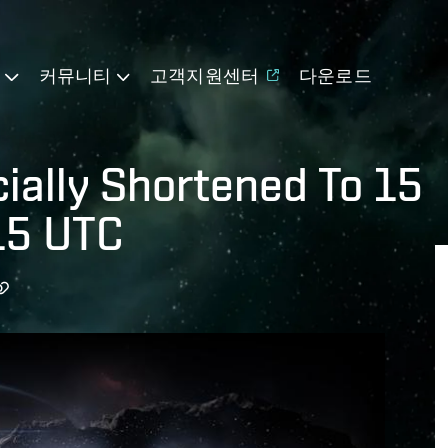
기
커뮤니티
고객지원센터
다운로드
ially Shortened To 15
:15 UTC