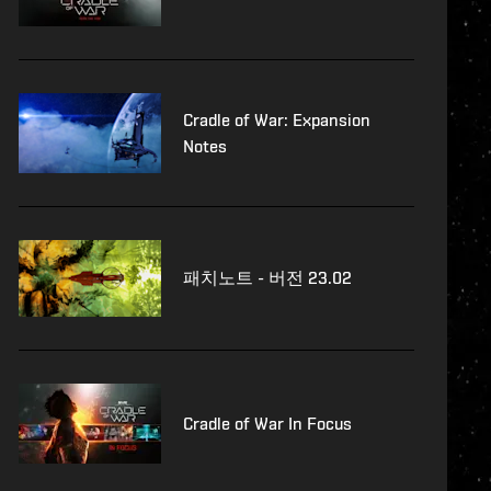
Cradle of War: Expansion
Notes
패치노트 - 버전 23.02
Cradle of War In Focus