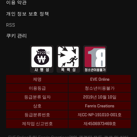
이용 약관
개인 정보 보호 정책
RSS
쿠키 관리
제명
EVE Online
이용등급
청소년이용불가
등급분류 일자
2019년 10월 10일
상호
Fenris Creations
등급분류번호
제CC-NP-191010-001호
제작업 신고번호
제4506973469호