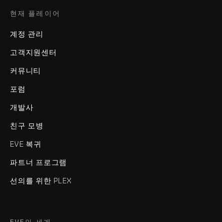
현재 플레이어
계정 관리
고객지원센터
커뮤니티
포럼
개발사
친구 모병
EVE 복귀
파트너 프로그램
선의를 위한 PLEX
EVE의 세계