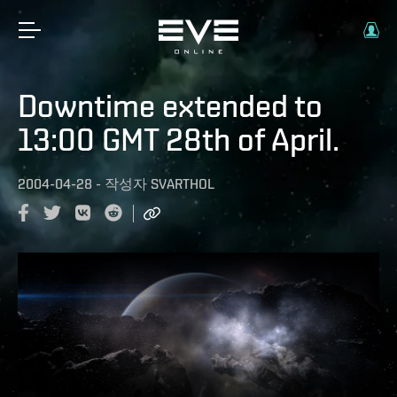
Downtime extended to
13:00 GMT 28th of April.
2004-04-28
-
작성자
SVARTHOL