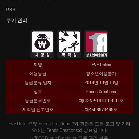
RSS
쿠키 관리
제명
EVE Online
이용등급
청소년이용불가
등급분류 일자
2019년 10월 10일
상호
Fenris Creations
등급분류번호
제CC-NP-191010-001호
제작업 신고번호
제4506973469호
EVE Online® 및 Fenris Creations™와 관련된 모든 로고 및 기타
요소는 Fenris Creations의 상표입니다.
©2026 Fenris Creations. 모든 권리 보유.