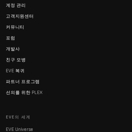
계정 관리
고객지원센터
커뮤니티
포럼
개발사
친구 모병
EVE 복귀
파트너 프로그램
선의를 위한 PLEX
EVE의 세계
EVE Universe