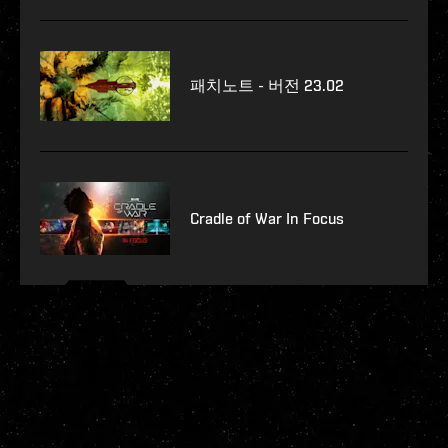
패치노트 - 버전 23.02
Cradle of War In Focus