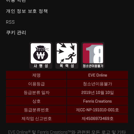
개인 정보 보호 정책
RSS
쿠키 관리
제명
EVE Online
이용등급
청소년이용불가
등급분류 일자
2019년 10월 10일
상호
Fenris Creations
등급분류번호
제CC-NP-191010-001호
제작업 신고번호
제4506973469호
EVE Online® 및 Fenris Creations™와 관련된 모든 로고 및 기타