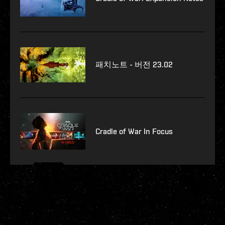
패치노트 - 버전 23.02
Cradle of War In Focus