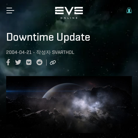
Downtime Update
2004-04-21
-
작성자
SVARTHOL