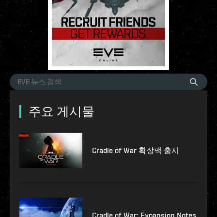
주요 게시물
Cradle of War 확장팩 출시
Cradle of War: Expansion Notes