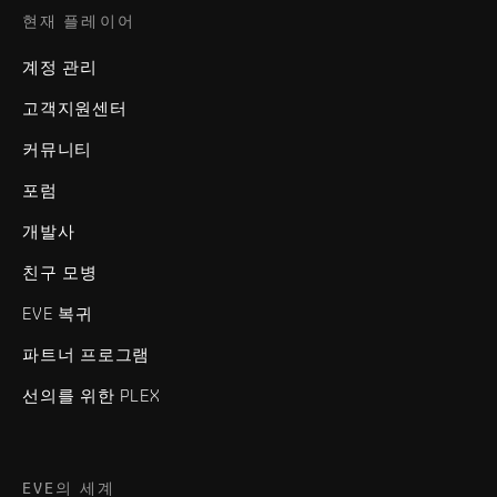
현재 플레이어
계정 관리
고객지원센터
커뮤니티
포럼
개발사
친구 모병
EVE 복귀
파트너 프로그램
선의를 위한 PLEX
EVE의 세계