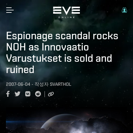
Espionage scandal rocks
NOH as Innovaatio
Varustukset is sold and
ruined
2007-06-04
-
작성자
SVARTHOL