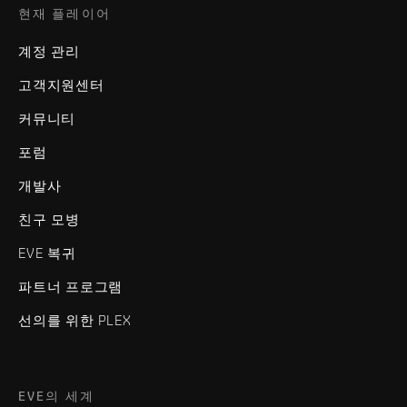
현재 플레이어
계정 관리
고객지원센터
커뮤니티
포럼
개발사
친구 모병
EVE 복귀
파트너 프로그램
선의를 위한 PLEX
EVE의 세계