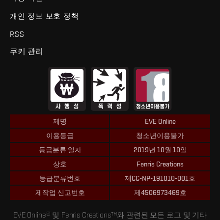
개인 정보 보호 정책
RSS
쿠키 관리
제명
EVE Online
이용등급
청소년이용불가
등급분류 일자
2019년 10월 10일
상호
Fenris Creations
등급분류번호
제CC-NP-191010-001호
제작업 신고번호
제4506973469호
EVE Online® 및 Fenris Creations™와 관련된 모든 로고 및 기타