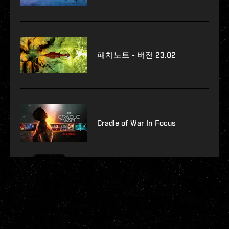
패치노트 - 버전 23.02
Cradle of War In Focus