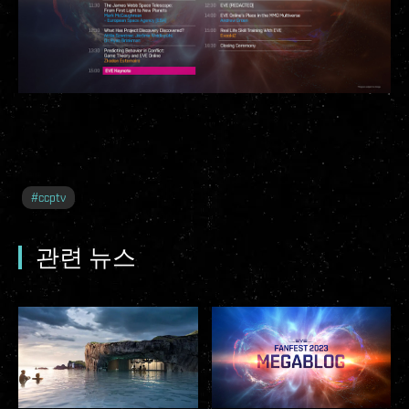
#
ccptv
관련 뉴스