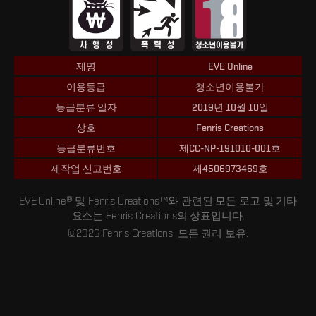
제명
EVE Online
이용등급
청소년이용불가
등급분류 일자
2019년 10월 10일
상호
Fenris Creations
등급분류번호
제CC-NP-191010-001호
제작업 신고번호
제4506973469호
EVE Online® 및 Fenris Creations™와 관련된 모든 로고 및 기타
요소는 Fenris Creations의 상표입니다.
©2026 Fenris Creations. 모든 권리 보유.