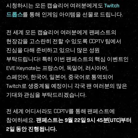
시청하시는 모든 캡슐리어 여러분에게도
Twitch
드롭스
를 통해 인게임 아이템을 선물로 드립니다.
전 세계 모든 캡슐리어 여러분에게 팬페스트의
현장감을 고스란히 전할 수 있도록 CCPTV 팀에서
진심을 다해 준비하고 있으니 많은 성원
부탁드립니다! 특히 이번 팬페스트의 핵심 이벤트인
EVE Keynote는 프랑스어, 독일어, 러시아어,
스페인어, 한국어, 일본어, 중국어로 통역되어
Twitch로 생중계될 예정이니 각국 팬 여러분의 많은
기대와 관심을 부탁드리겠습니다.
전 세계 어디서라도 CCPTV를 통해 팬페스트에
참여하세요.
팬페스트는 9월 22일 9시 45분(UTC)부터
2일 동안 진행됩니다.