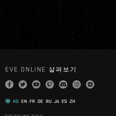
EVE ONLINE 살펴보기
KO
EN
FR
DE
RU
JA
ES
ZH