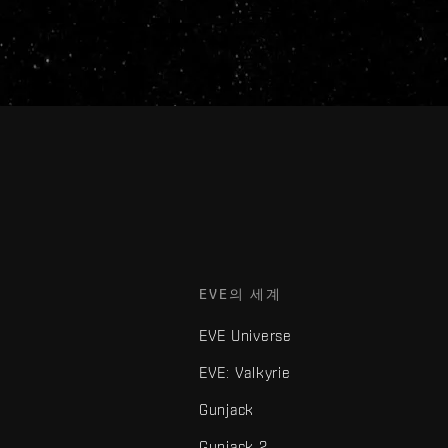
EVE의 세계
EVE Universe
EVE: Valkyrie
Gunjack
Gunjack 2