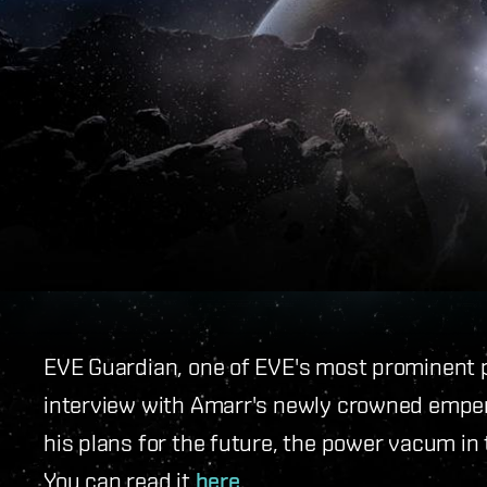
EVE Guardian, one of EVE's most prominent 
interview with Amarr's newly crowned emper
his plans for the future, the power vacum in
You can read it
here
.