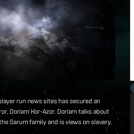
player run news sites has secured an
or, Doriam Kor-Azor. Doriam talks about
 the Sarum family and is views on slavery.