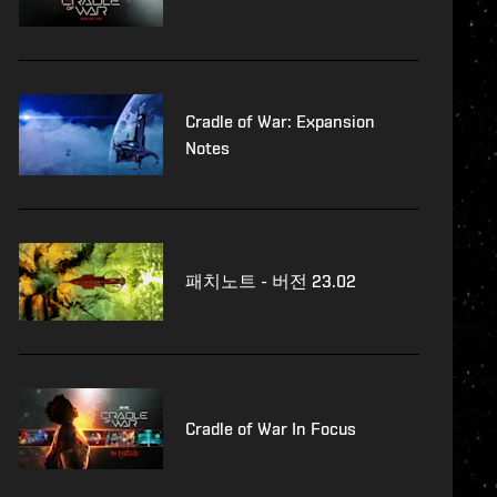
Cradle of War: Expansion
Notes
패치노트 - 버전 23.02
Cradle of War In Focus