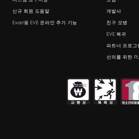
신규 회원 도움말
개발사
Excel용 EVE 온라인 추가 기능
친구 모병
EVE 복귀
파트너 프로그
선의를 위한 PL
EVE Online®