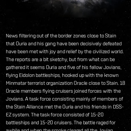
News filtering out of the border zones close to Stain
that Ouria and his gang have been decisively defeated
have been met with joy and relief by the civilized world.
The reports are a bit sketchy, but from what can be
gathered it seems Ouria and five of his fellow Jovians,
flying Eidolon battleships, hooked up with the known
Minmatar terrorist organization Oracle close to Stain. 18
Oracle members flying cruisers joined forces with the
Jovians. A task force consisting mainly of members of
the Stain Alliance met the Ouria and his friends in DSS-
EZ system. The task force consisted of 15-20
battleships and 15-20 cruisers. The battle raged for
awhile and when the smoke cleared all the Jovian