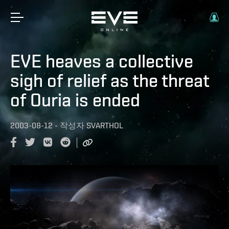
EVE heaves a collective
sigh of relief as the threat
of Ouria is ended
2003-08-12
-
작성자
SVARTHOL