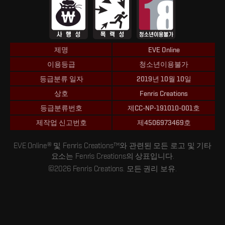
제명
EVE Online
이용등급
청소년이용불가
등급분류 일자
2019년 10월 10일
상호
Fenris Creations
등급분류번호
제CC-NP-191010-001호
제작업 신고번호
제4506973469호
EVE Online® 및 Fenris Creations™와 관련된 모든 로고 및 기타
요소는 Fenris Creations의 상표입니다.
©2026 Fenris Creations. 모든 권리 보유.