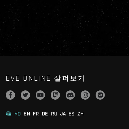
EVE ONLINE 살펴보기
KO
EN
FR
DE
RU
JA
ES
ZH