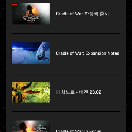
Cradle of War 확장팩 출시
Cradle of War: Expansion Notes
패치노트 - 버전 23.02
Cradle of War In Focus