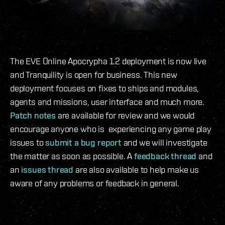
The EVE Online Apocrypha 1.2 deployment is now live
and Tranquility is open for business. This new
deployment focuses on fixes to ships and modules,
agents and missions, user interface and much more.
Patch notes
are available for review and we would
encourage anyone who is experiencing any game play
issues to
submit a bug report
and we will investigate
the matter as soon as possible. A
feedback thread
and
an
issues thread
are also available to help make us
aware of any problems or feedback in general.