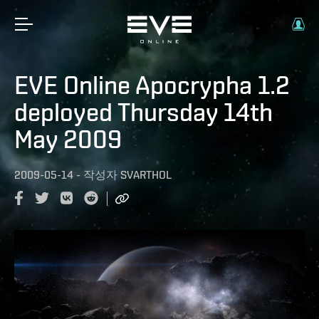
EVE Online Apocrypha 1.2
deployed Thursday 14th
May 2009
2009-05-14
-
작성자
SVARTHOL