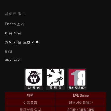
사이트 정보
Fenris 소개
이용 약관
개인 정보 보호 정책
RSS
쿠키 관리
제명
EVE Online
이용등급
청소년이용불가
등급분류 일자
2019년 10월 10일