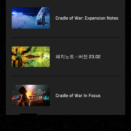
Cradle of War: Expansion Notes
패치노트 - 버전 23.02
Cradle of War In Focus