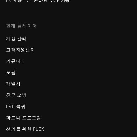
Excel용 EVE 온라인 추가 기능
현재 플레이어
계정 관리
고객지원센터
커뮤니티
포럼
개발사
친구 모병
EVE 복귀
파트너 프로그램
선의를 위한 PLEX