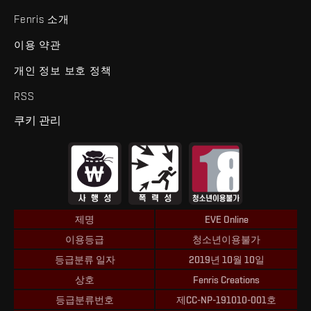
Fenris 소개
이용 약관
개인 정보 보호 정책
RSS
쿠키 관리
제명
EVE Online
이용등급
청소년이용불가
등급분류 일자
2019년 10월 10일
상호
Fenris Creations
등급분류번호
제CC-NP-191010-001호