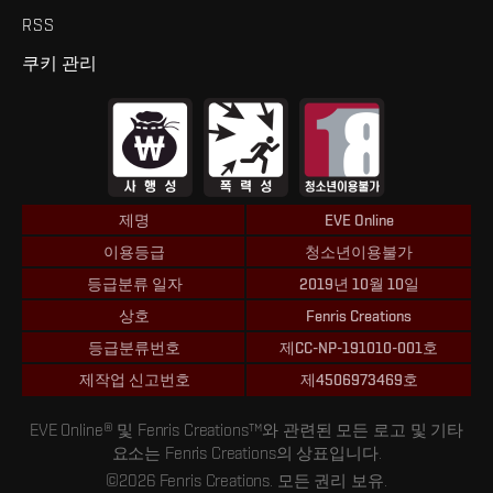
RSS
쿠키 관리
제명
EVE Online
이용등급
청소년이용불가
등급분류 일자
2019년 10월 10일
상호
Fenris Creations
등급분류번호
제CC-NP-191010-001호
제작업 신고번호
제4506973469호
EVE Online® 및 Fenris Creations™와 관련된 모든 로고 및 기타
요소는 Fenris Creations의 상표입니다.
©2026 Fenris Creations. 모든 권리 보유.