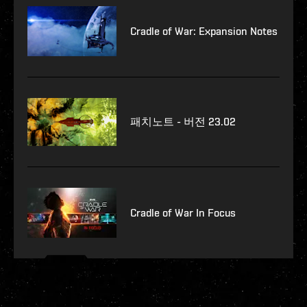
Cradle of War: Expansion Notes
패치노트 - 버전 23.02
Cradle of War In Focus