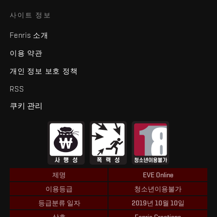
사이트 정보
Fenris 소개
이용 약관
개인 정보 보호 정책
RSS
쿠키 관리
제명
EVE Online
이용등급
청소년이용불가
등급분류 일자
2019년 10월 10일
상호
Fenris Creations