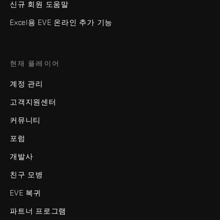
신규 회원 도움말
Excel용 EVE 온라인 추가 기능
현재 플레이어
계정 관리
고객지원센터
커뮤니티
포럼
개발사
친구 모병
EVE 복귀
파트너 프로그램