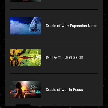
Cradle of War: Expansion Notes
패치노트 - 버전 23.02
Cradle of War In Focus