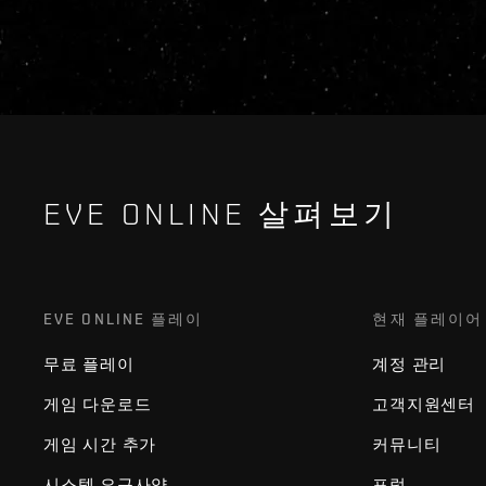
EVE ONLINE 살펴보기
EVE ONLINE 플레이
현재 플레이어
무료 플레이
계정 관리
게임 다운로드
고객지원센터
게임 시간 추가
커뮤니티
시스템 요구사양
포럼