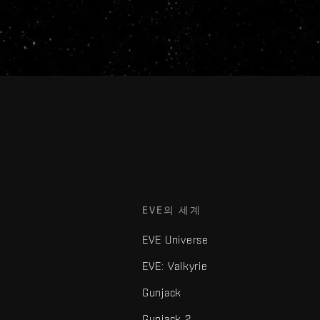
EVE의 세계
EVE Universe
EVE: Valkyrie
Gunjack
Gunjack 2