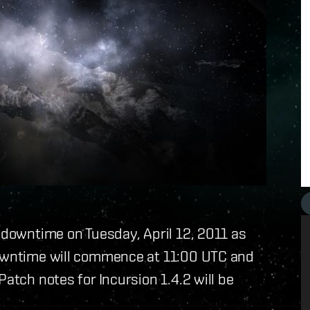
d downtime on Tuesday, April 12, 2011 as
downtime will commence at 11:00 UTC and
Patch notes for Incursion 1.4.2 will be