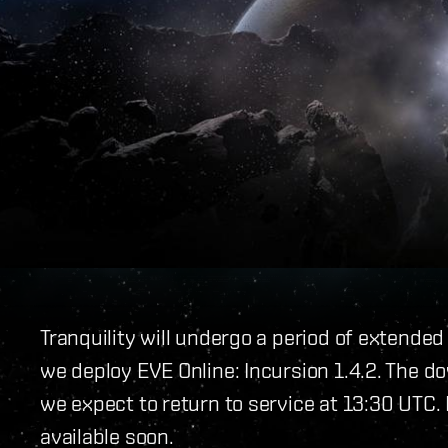
Tranquility will undergo a period of extende
we deploy EVE Online: Incursion 1.4.2. The 
we expect to return to service at 13:30 UTC. 
available soon.