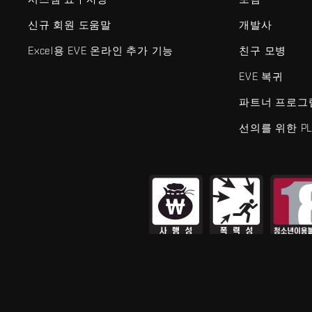
신규 회원 도움말
개발사
Excel용 EVE 온라인 추가 기능
친구 모병
EVE 복귀
파트너 프로그
선의를 위한 PL
EVE Online®