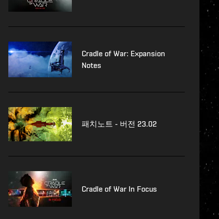
Cradle of War: Expansion
Notes
패치노트 - 버전 23.02
Cradle of War In Focus