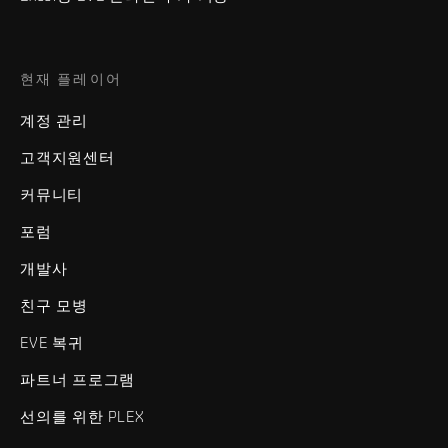
현재 플레이어
계정 관리
고객지원센터
커뮤니티
포럼
개발사
친구 모병
EVE 복귀
파트너 프로그램
선의를 위한 PLEX