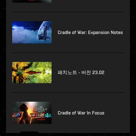
Cradle of War: Expansion Notes
패치노트 - 버전 23.02
Cradle of War In Focus