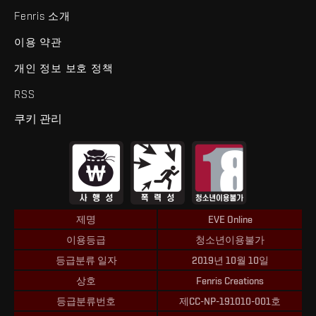
Fenris 소개
이용 약관
개인 정보 보호 정책
RSS
쿠키 관리
제명
EVE Online
이용등급
청소년이용불가
등급분류 일자
2019년 10월 10일
상호
Fenris Creations
등급분류번호
제CC-NP-191010-001호