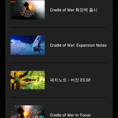
Cradle of War 확장팩 출시
Cradle of War: Expansion Notes
패치노트 - 버전 23.02
Cradle of War In Focus