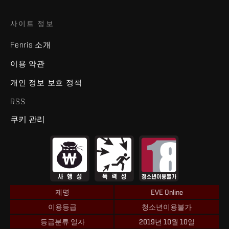
사이트 정보
Fenris 소개
이용 약관
개인 정보 보호 정책
RSS
쿠키 관리
제명
EVE Online
이용등급
청소년이용불가
등급분류 일자
2019년 10월 10일