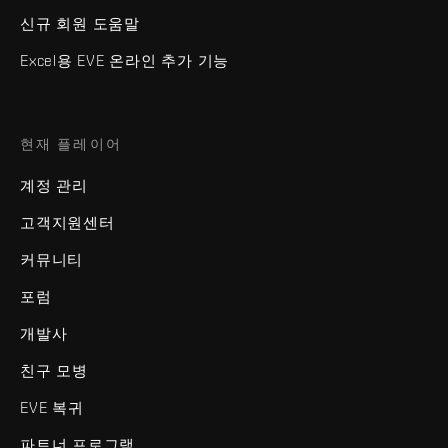
신규 회원 도움말
Excel용 EVE 온라인 추가 기능
현재 플레이어
계정 관리
고객지원센터
커뮤니티
포럼
개발사
친구 모병
EVE 복귀
파트너 프로그램