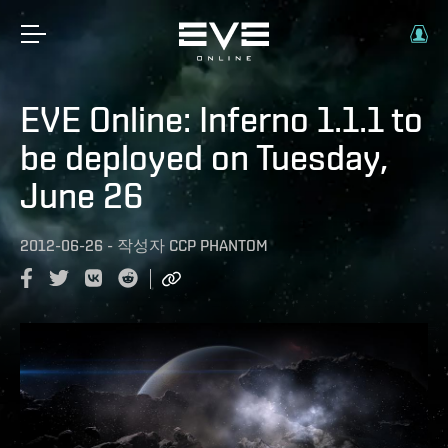
EVE Online: Inferno 1.1.1 to
be deployed on Tuesday,
June 26
2012-06-26
-
작성자
CCP PHANTOM