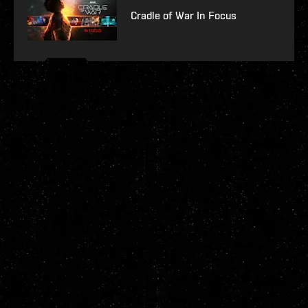
Cradle of War In Focus