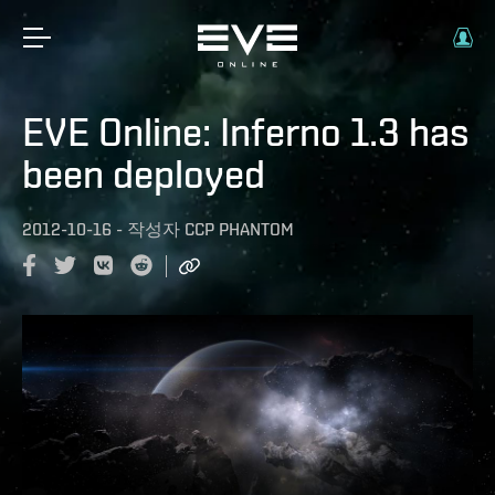
EVE Online: Inferno 1.3 has
been deployed
2012-10-16
-
작성자
CCP PHANTOM