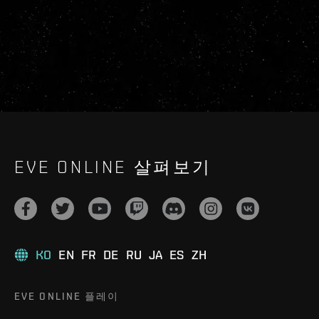
EVE ONLINE 살펴보기
KO
EN
FR
DE
RU
JA
ES
ZH
EVE ONLINE 플레이