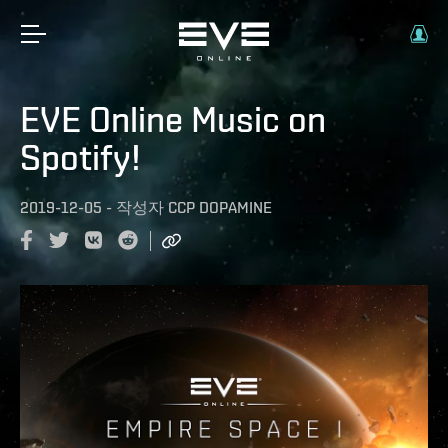
EVE Online Music on
Spotify!
2019-12-05
-
작성자
CCP DOPAMINE