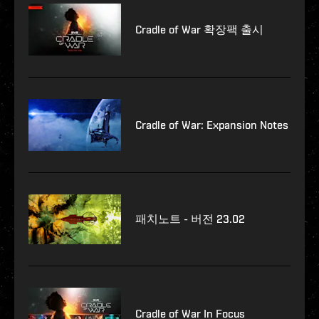
Cradle of War 확장팩 출시
Cradle of War: Expansion Notes
패치노트 - 버전 23.02
Cradle of War In Focus