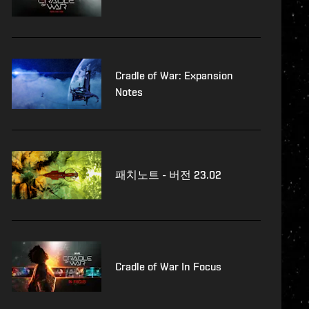
Cradle of War: Expansion
Notes
패치노트 - 버전 23.02
Cradle of War In Focus