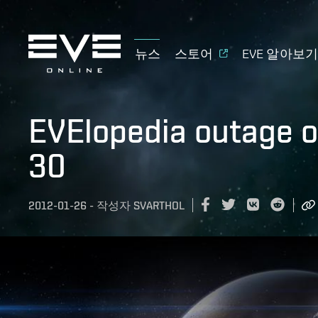
뉴스
스토어
EVE 알아보
EVElopedia outage 
30
2012-01-26
-
작성자
SVARTHOL