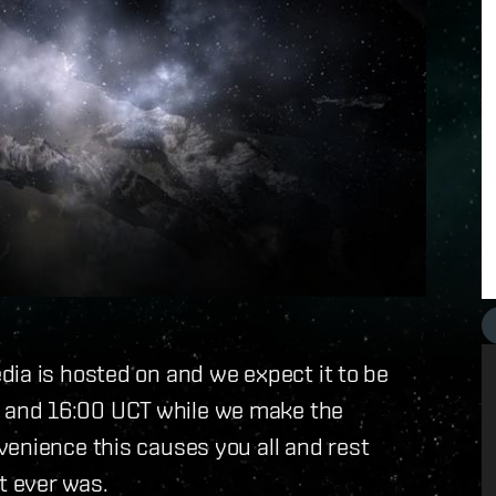
ia is hosted on and we expect it to be
 and 16:00 UCT while we make the
enience this causes you all and rest
t ever was.