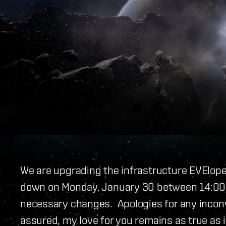
We are upgrading the infrastructure EVEloped
down on Monday, January 30 between 14:00
necessary changes. Apologies for any inconv
assured, my love for you remains as true as i