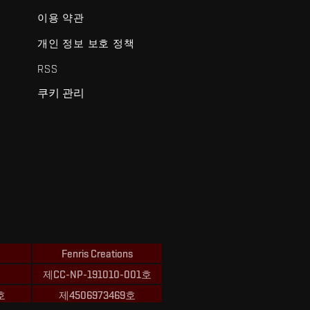
이용 약관
개인 정보 보호 정책
RSS
쿠키 관리
Fenris Creations
제CC-NP-191010-001호
호
제4506973469호