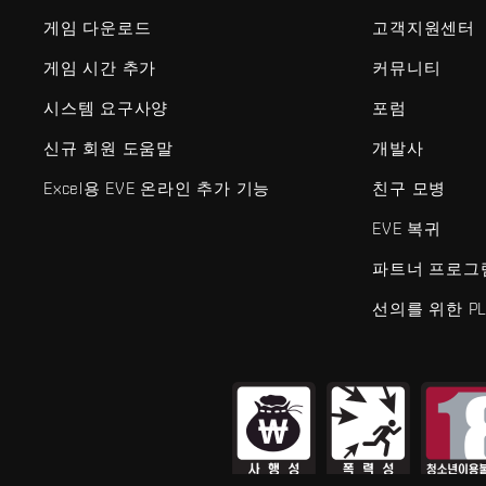
게임 다운로드
고객지원센터
게임 시간 추가
커뮤니티
시스템 요구사양
포럼
신규 회원 도움말
개발사
Excel용 EVE 온라인 추가 기능
친구 모병
EVE 복귀
파트너 프로그
선의를 위한 PL