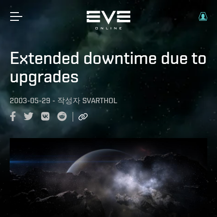
Extended downtime due to
upgrades
2003-05-29
-
작성자
SVARTHOL