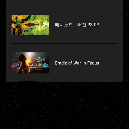
패치노트 - 버전 23.02
Cradle of War In Focus