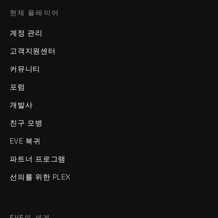
현재 플레이어
계정 관리
고객지원센터
커뮤니티
포럼
개발사
친구 모병
EVE 복귀
파트너 프로그램
선의를 위한 PLEX
EVE의 세계