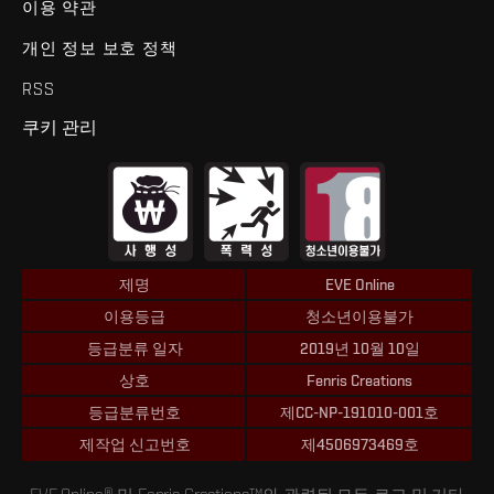
이용 약관
개인 정보 보호 정책
RSS
쿠키 관리
제명
EVE Online
이용등급
청소년이용불가
등급분류 일자
2019년 10월 10일
상호
Fenris Creations
등급분류번호
제CC-NP-191010-001호
제작업 신고번호
제4506973469호