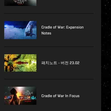
Cradle of War: Expansion
Notes
패치노트 - 버전 23.02
Cradle of War In Focus