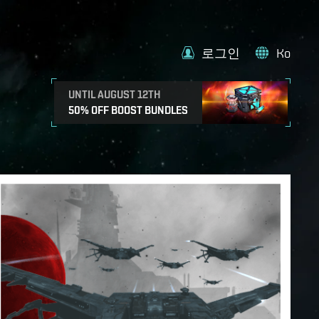
로그인
Ko
UNTIL AUGUST 12TH
50% OFF BOOST BUNDLES