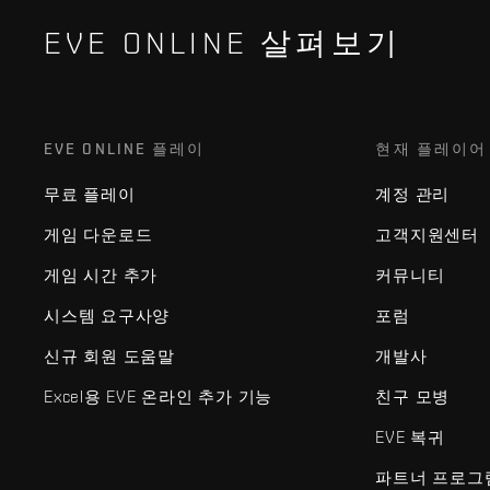
EVE ONLINE 살펴보기
EVE ONLINE 플레이
현재 플레이어
무료 플레이
계정 관리
게임 다운로드
고객지원센터
게임 시간 추가
커뮤니티
시스템 요구사양
포럼
신규 회원 도움말
개발사
Excel용 EVE 온라인 추가 기능
친구 모병
EVE 복귀
파트너 프로그