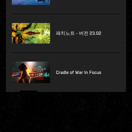
패치노트 - 버전 23.02
Cradle of War In Focus