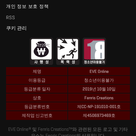
개인 정보 보호 정책
RSS
쿠키 관리
제명
EVE Online
이용등급
청소년이용불가
등급분류 일자
2019년 10월 10일
상호
Fenris Creations
등급분류번호
제CC-NP-191010-001호
제작업 신고번호
제4506973469호
EVE Online® 및 Fenris Creations™와 관련된 모든 로고 및 기타
요소는 Fenris Creations의 상표입니다.