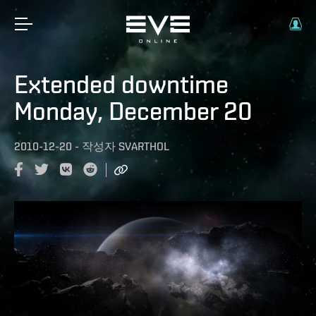
Extended downtime
Monday, December 20
2010-12-20
-
작성자
SVARTHOL