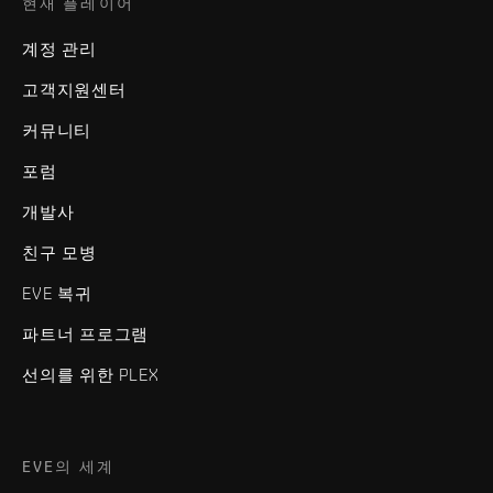
현재 플레이어
계정 관리
고객지원센터
커뮤니티
포럼
개발사
친구 모병
EVE 복귀
파트너 프로그램
선의를 위한 PLEX
EVE의 세계