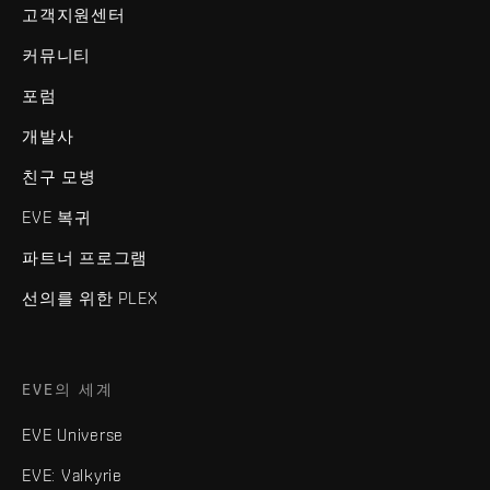
고객지원센터
커뮤니티
포럼
개발사
친구 모병
EVE 복귀
파트너 프로그램
선의를 위한 PLEX
EVE의 세계
EVE Universe
EVE: Valkyrie