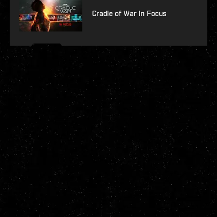
Cradle of War In Focus