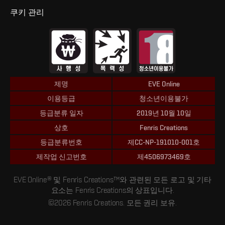
쿠키 관리
제명
EVE Online
이용등급
청소년이용불가
등급분류 일자
2019년 10월 10일
상호
Fenris Creations
등급분류번호
제CC-NP-191010-001호
제작업 신고번호
제4506973469호
EVE Online® 및 Fenris Creations™와 관련된 모든 로고 및 기타
요소는 Fenris Creations의 상표입니다.
©2026 Fenris Creations. 모든 권리 보유.