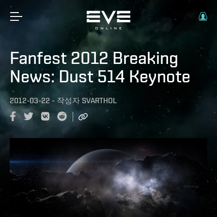
Fanfest 2012 Breaking
News: Dust 514 Keynote
2012-03-22
-
작성자
SVARTHOL