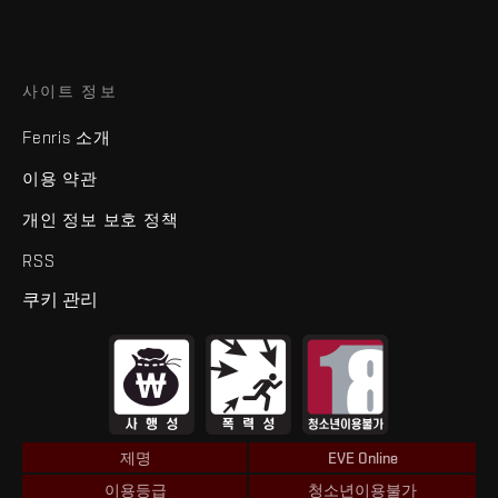
사이트 정보
Fenris 소개
이용 약관
개인 정보 보호 정책
RSS
쿠키 관리
제명
EVE Online
이용등급
청소년이용불가