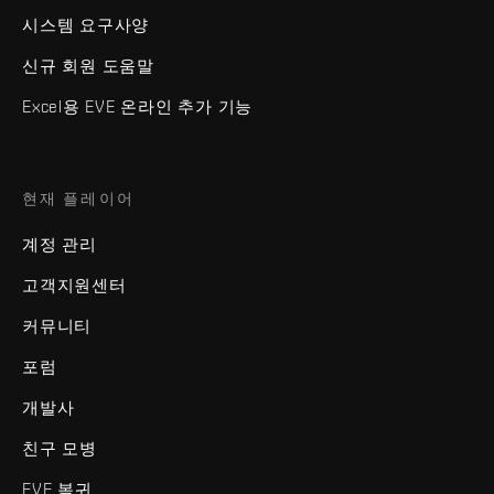
시스템 요구사양
신규 회원 도움말
Excel용 EVE 온라인 추가 기능
현재 플레이어
계정 관리
고객지원센터
커뮤니티
포럼
개발사
친구 모병
EVE 복귀