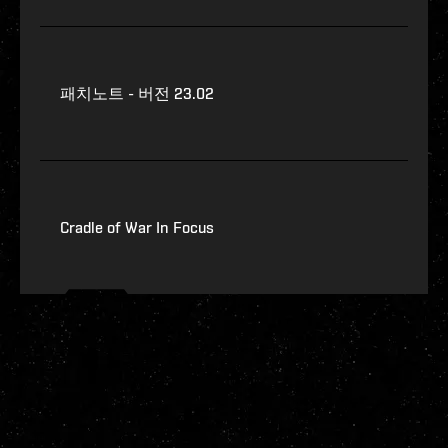
패치노트 - 버전 23.02
Cradle of War In Focus