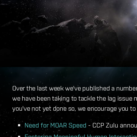
Over the last week we've published a number
we have been taking to tackle the lag issue 
you've not yet done so, we encourage you to 
Need for MOAR Speed
- CCP Zulu annou
Fostering Meaningful Human Interacti