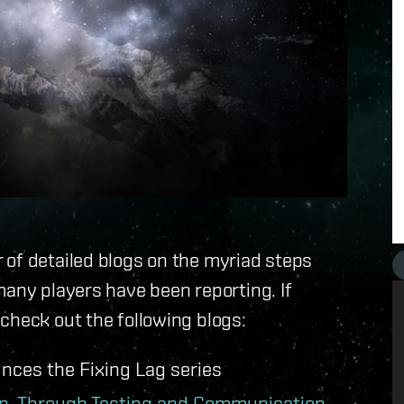
 of detailed blogs on the myriad steps
many players have been reporting. If
check out the following blogs:
nces the Fixing Lag series
on, Through Testing and Communication