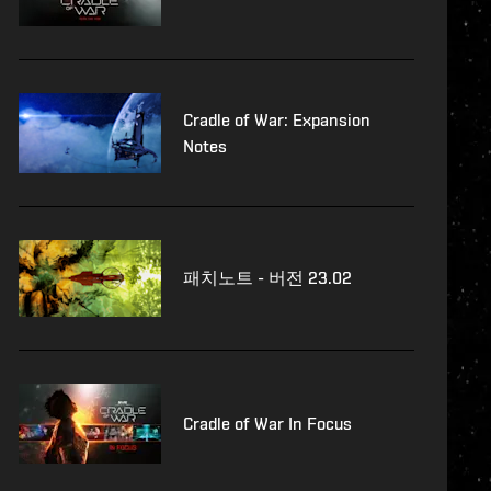
Cradle of War: Expansion
Notes
패치노트 - 버전 23.02
Cradle of War In Focus