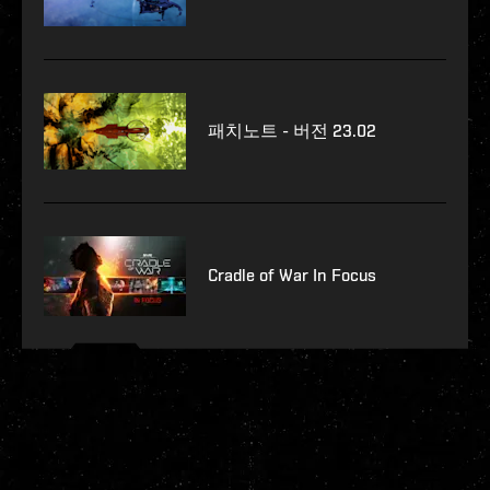
패치노트 - 버전 23.02
Cradle of War In Focus