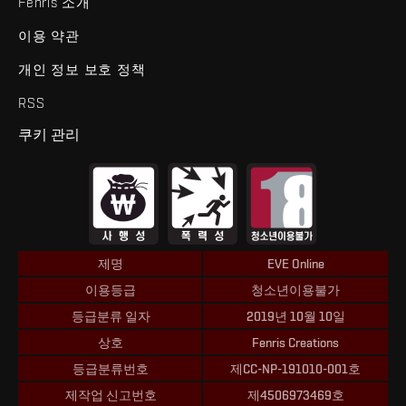
Fenris 소개
이용 약관
개인 정보 보호 정책
RSS
쿠키 관리
제명
EVE Online
이용등급
청소년이용불가
등급분류 일자
2019년 10월 10일
상호
Fenris Creations
등급분류번호
제CC-NP-191010-001호
제작업 신고번호
제4506973469호