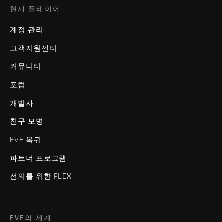
현재 플레이어
계정 관리
고객지원센터
커뮤니티
포럼
개발사
친구 모병
EVE 복귀
파트너 프로그램
선의를 위한 PLEX
EVE의 세계