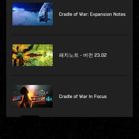
Cradle of War: Expansion Notes
패치노트 - 버전 23.02
Cradle of War In Focus