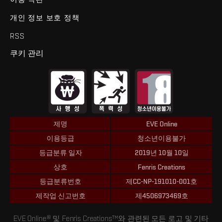
개인 정보 보호 정책
RSS
쿠키 관리
제명
EVE Online
이용등급
청소년이용불가
등급분류 일자
2019년 10월 10일
상호
Fenris Creations
등급분류번호
제CC-NP-191010-001호
제작업 신고번호
제4506973469호
EVE Online® 및 Fenris Creations™와 관련된 모든 로고 및 기타