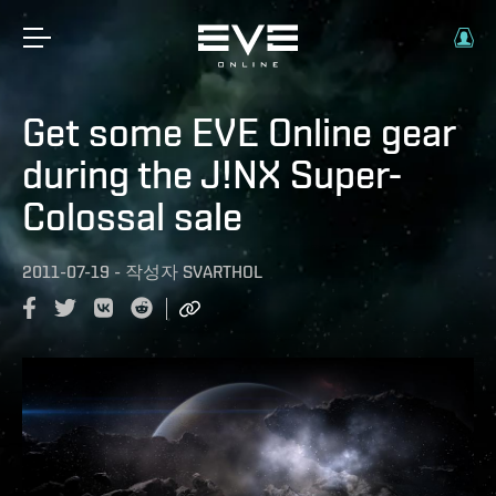
Get some EVE Online gear
during the J!NX Super-
Colossal sale
2011-07-19
-
작성자
SVARTHOL