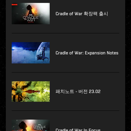
Cradle of War 확장팩 출시
Cradle of War: Expansion Notes
패치노트 - 버전 23.02
Cradle of War In Focus