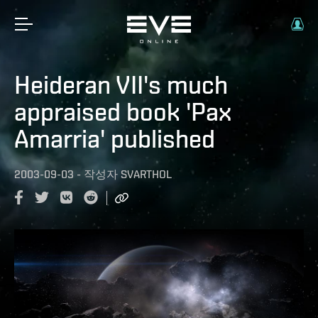
Heideran VII's much
appraised book 'Pax
Amarria' published
2003-09-03
-
작성자
SVARTHOL