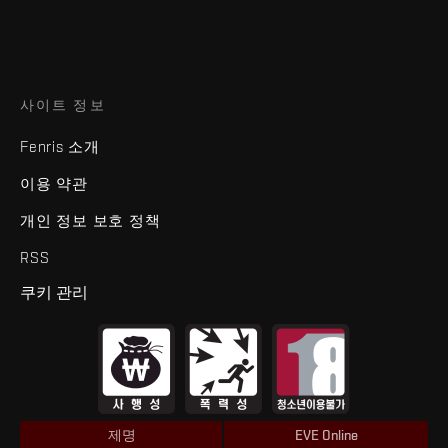
사이트 정보
Fenris 소개
이용 약관
개인 정보 보호 정책
RSS
쿠키 관리
제명
EVE Online