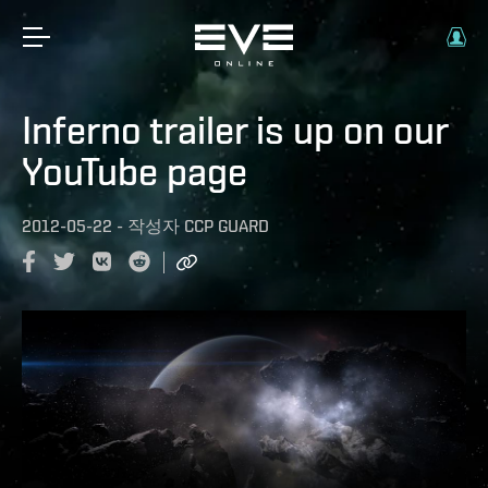
Inferno trailer is up on our
YouTube page
2012-05-22
-
작성자
CCP GUARD