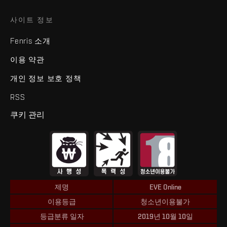
사이트 정보
Fenris 소개
이용 약관
개인 정보 보호 정책
RSS
쿠키 관리
제명
EVE Online
이용등급
청소년이용불가
등급분류 일자
2019년 10월 10일