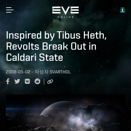
Inspired by Tibus Heth,
Revolts Break Out in
Caldari State
2008-05-02
-
작성자
SVARTHOL