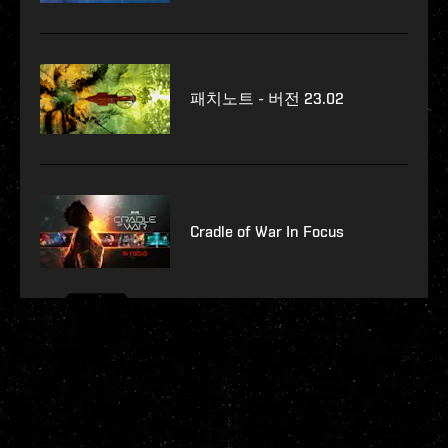
패치노트 - 버전 23.02
Cradle of War In Focus