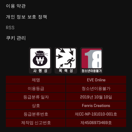
이용 약관
개인 정보 보호 정책
RSS
쿠키 관리
제명
EVE Online
이용등급
청소년이용불가
등급분류 일자
2019년 10월 10일
상호
Fenris Creations
등급분류번호
제CC-NP-191010-001호
제작업 신고번호
제4506973469호