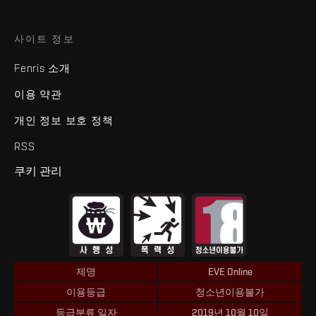
사이트 정보
Fenris 소개
이용 약관
개인 정보 보호 정책
RSS
쿠키 관리
제명
EVE Online
이용등급
청소년이용불가
등급분류 일자
2019년 10월 10일