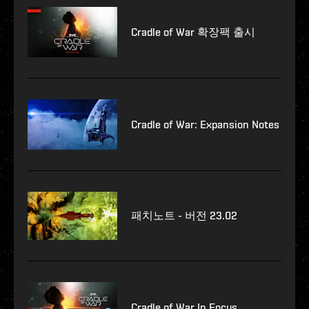
Cradle of War 확장팩 출시
Cradle of War: Expansion Notes
패치노트 - 버전 23.02
Cradle of War In Focus