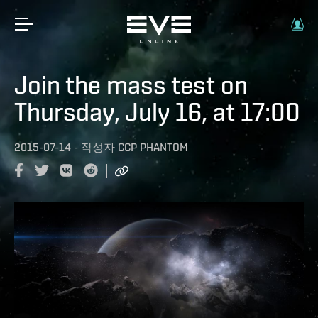
Join the mass test on
Thursday, July 16, at 17:00
2015-07-14
-
작성자
CCP PHANTOM