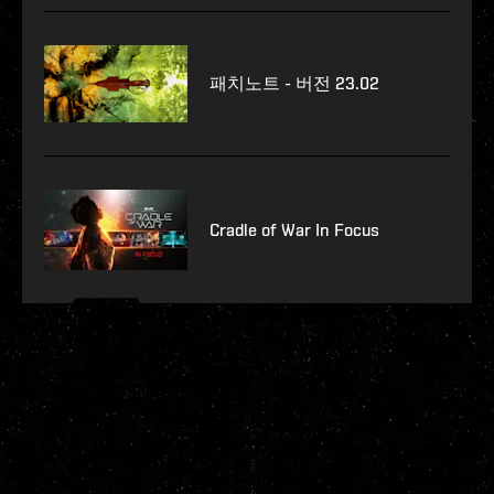
패치노트 - 버전 23.02
Cradle of War In Focus