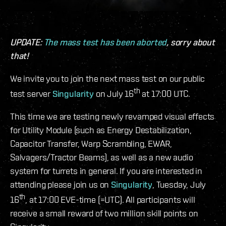
UPDATE:
The mass test has been aborted
, sorry about
that!
We invite you to join the next mass test on our public
th
test server
Singularity
on July 16
at 17:00 UTC.
This time we are testing newly revamped visual effects
for Utility Module (such as Energy Destabilization,
Capacitor Transfer, Warp Scrambling, EWAR,
Salvagers/Tractor Beams), as well as a new audio
system for turrets in general. If you are interested in
attending please join us on
Singularity
, Tuesday, July
th
16
, at 17:00 EVE-time (=UTC). All participants will
receive a small reward of two million skill points on