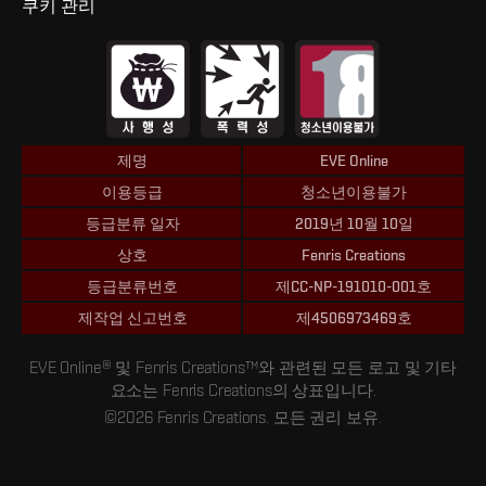
쿠키 관리
제명
EVE Online
이용등급
청소년이용불가
등급분류 일자
2019년 10월 10일
상호
Fenris Creations
등급분류번호
제CC-NP-191010-001호
제작업 신고번호
제4506973469호
EVE Online® 및 Fenris Creations™와 관련된 모든 로고 및 기타
요소는 Fenris Creations의 상표입니다.
©2026 Fenris Creations. 모든 권리 보유.