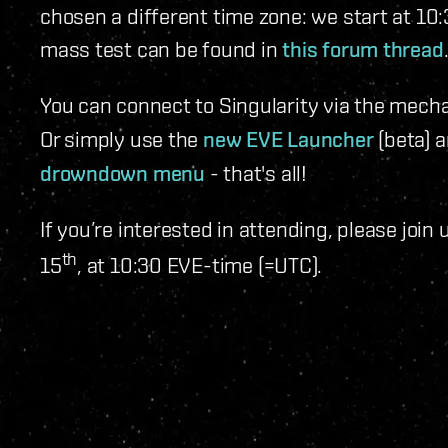
chosen a different time zone: we start at 10
mass test can be found in
this forum thread
You can connect to Singularity via the mec
Or simply use the
new EVE Launcher
(beta) 
drowndown menu
- that's all!
If you’re interested in attending, please join
th
15
, at 10:30 EVE-time (=UTC).