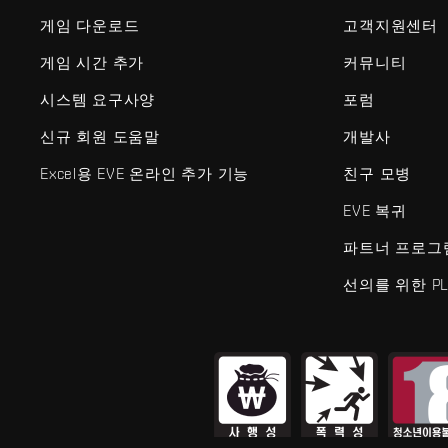
게임 다운로드
고객지원센터
게임 시간 추가
커뮤니티
시스템 요구사양
포럼
신규 회원 도움말
개발사
Excel용 EVE 온라인 추가 기능
친구 모병
EVE 복귀
파트너 프로그
선의를 위한 PL