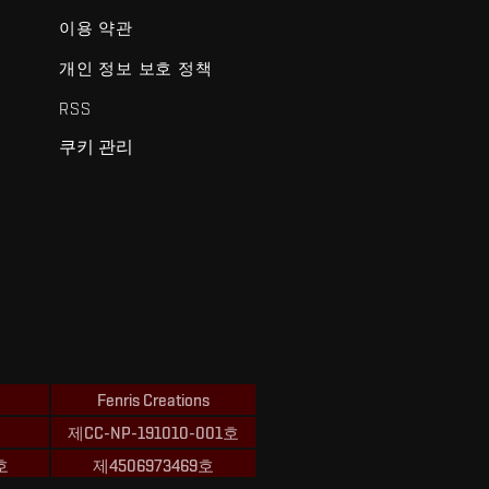
이용 약관
개인 정보 보호 정책
RSS
쿠키 관리
Fenris Creations
제CC-NP-191010-001호
호
제4506973469호