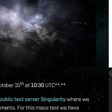
th
ctober 15
at
10:30
UTC**.**
public test server Singularity
where we
ments. For this mass test we have