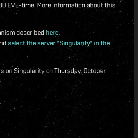
:30 EVE-time. More information about this
.
hanism described
here
.
and
select the server "Singularity" in the
 us on Singularity on Thursday, October