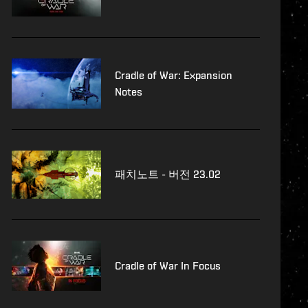
Cradle of War: Expansion
Notes
패치노트 - 버전 23.02
Cradle of War In Focus