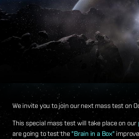
We invite you to join our next mass test on O
This special mass test will take place on our
are going to test the
"Brain in a Box"
improve