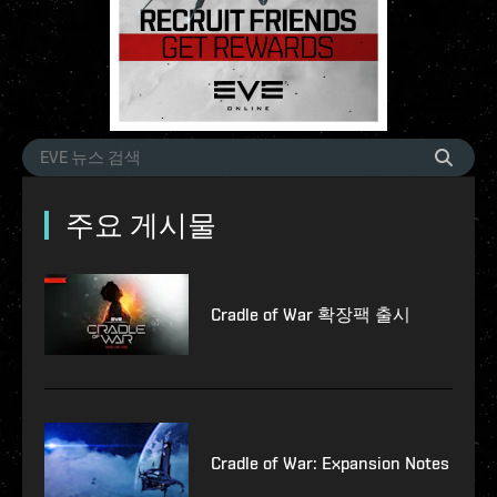
주요 게시물
Cradle of War 확장팩 출시
Cradle of War: Expansion Notes