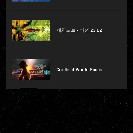
패치노트 - 버전 23.02
Cradle of War In Focus