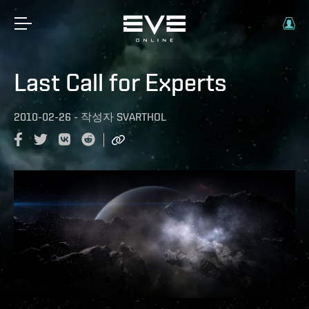
Last Call for Experts
2010-02-26
-
작성자
SVARTHOL