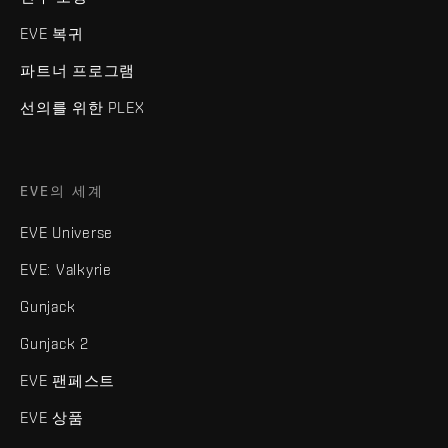
EVE 복귀
파트너 프로그램
선의를 위한 PLEX
EVE의 세계
EVE Universe
EVE: Valkyrie
Gunjack
Gunjack 2
EVE 팬페스트
EVE 상품