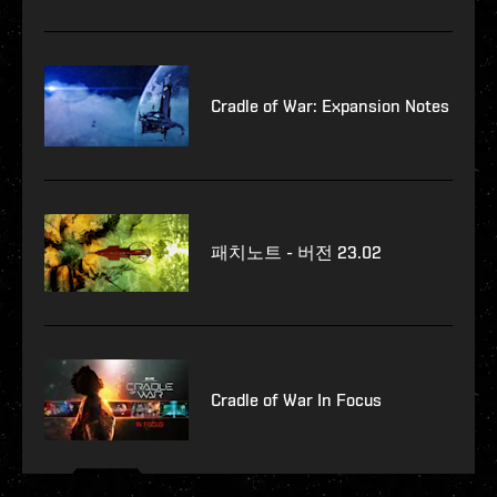
Cradle of War: Expansion Notes
패치노트 - 버전 23.02
Cradle of War In Focus