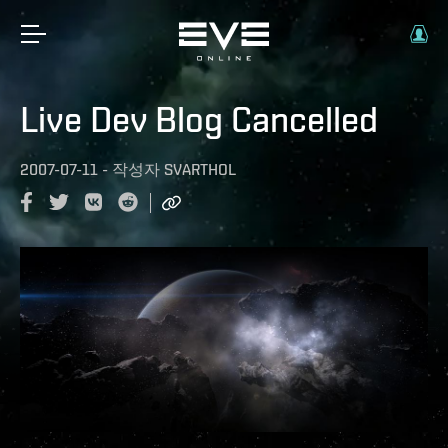
Live Dev Blog Cancelled
2007-07-11
-
작성자
SVARTHOL