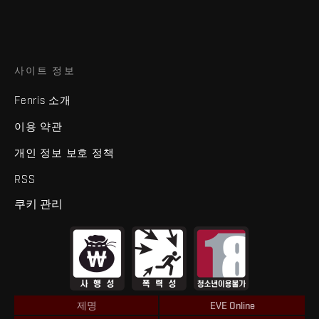
사이트 정보
Fenris 소개
이용 약관
개인 정보 보호 정책
RSS
쿠키 관리
제명
EVE Online