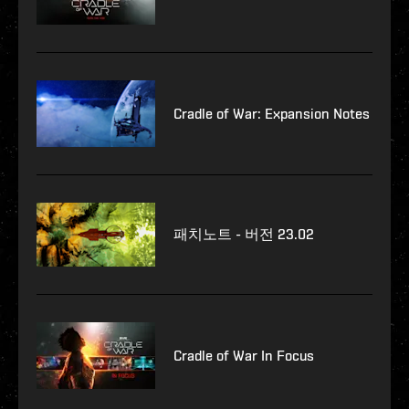
Cradle of War: Expansion Notes
패치노트 - 버전 23.02
Cradle of War In Focus