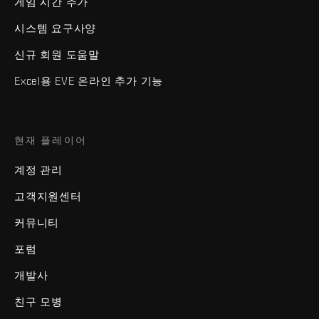
게임 시간 추가
시스템 요구사양
신규 회원 도움말
Excel용 EVE 온라인 추가 기능
현재 플레이어
계정 관리
고객지원센터
커뮤니티
포럼
개발사
친구 모병