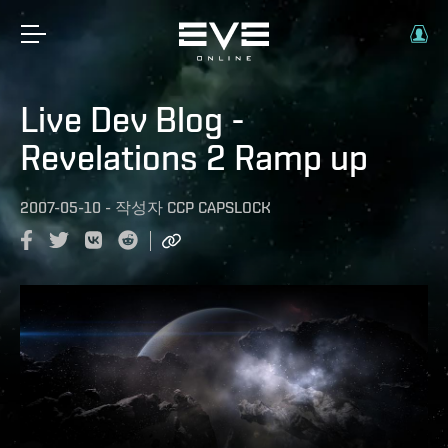
Live Dev Blog -
Revelations 2 Ramp up
2007-05-10
-
작성자
CCP CAPSLOCK