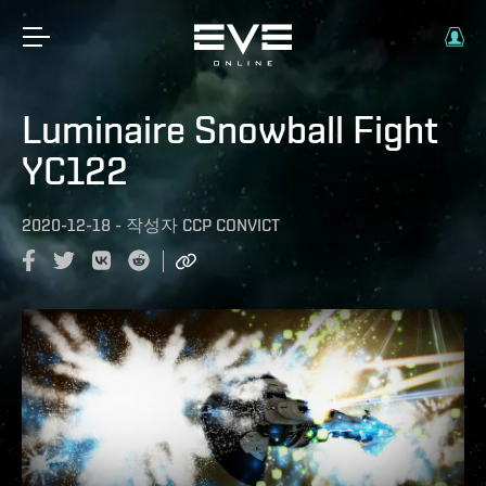
Luminaire Snowball Fight
YC122
2020-12-18
-
작성자
CCP CONVICT