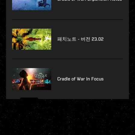
패치노트 - 버전 23.02
Cradle of War In Focus