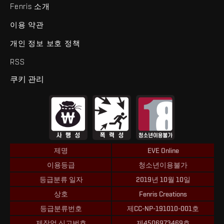
Fenris 소개
이용 약관
개인 정보 보호 정책
RSS
쿠키 관리
제명
EVE Online
이용등급
청소년이용불가
등급분류 일자
2019년 10월 10일
상호
Fenris Creations
등급분류번호
제CC-NP-191010-001호
제작업 신고번호
제4506973469호