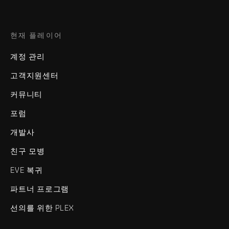
현재 플레이어
계정 관리
고객지원센터
커뮤니티
포럼
개발사
친구 모병
EVE 복귀
파트너 프로그램
선의를 위한 PLEX