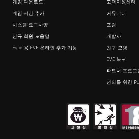
게임 다운로드
고객지원센터
게임 시간 추가
커뮤니티
시스템 요구사양
포럼
신규 회원 도움말
개발사
Excel용 EVE 온라인 추가 기능
친구 모병
EVE 복귀
파트너 프로그
선의를 위한 PL