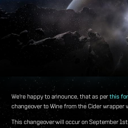
We're happy to announce, that as per
this f
changeover to Wine from the Cider wrapper w
This changeover will occur on September 1st f