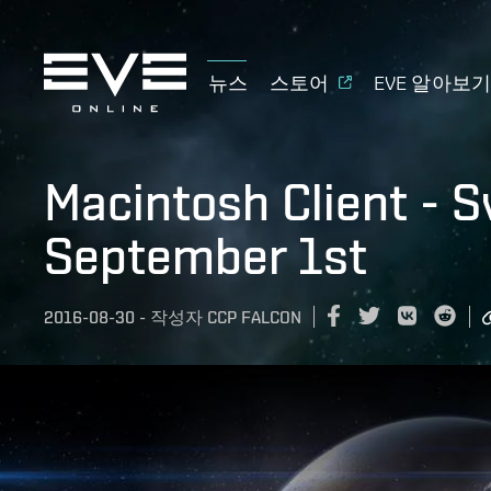
뉴스
스토어
EVE 알아보
Macintosh Client - S
September 1st
2016-08-30
-
작성자
CCP FALCON