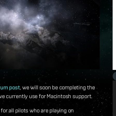
orum post
, we will soon be completing the
e currently use for Macintosh support.
or all pilots who are playing on