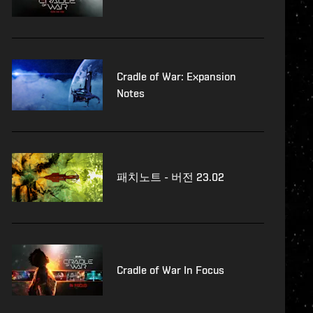
Cradle of War: Expansion
Notes
패치노트 - 버전 23.02
Cradle of War In Focus