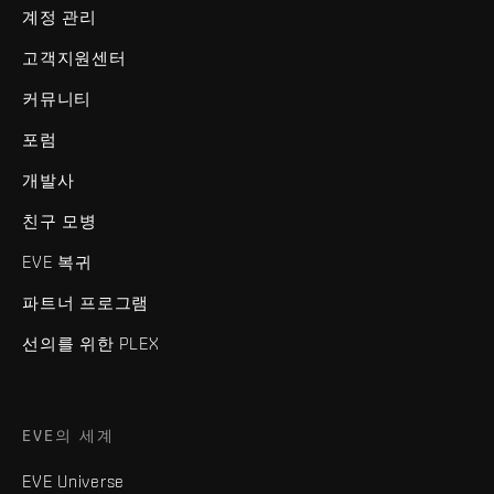
계정 관리
고객지원센터
커뮤니티
포럼
개발사
친구 모병
EVE 복귀
파트너 프로그램
선의를 위한 PLEX
EVE의 세계
EVE Universe