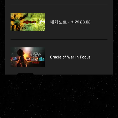
패치노트 - 버전 23.02
Cradle of War In Focus