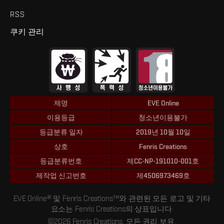
RSS
쿠키 관리
제명
EVE Online
이용등급
청소년이용불가
등급분류 일자
2019년 10월 10일
상호
Fenris Creations
등급분류번호
제CC-NP-191010-001호
제작업 신고번호
제4506973469호
EVE Online® 및 Fenris Creations™와 관련된 모든 로고 및 기타
요소는 Fenris Creations의 상표입니다.
©2026 Fenris Creations. 모든 권리 보유.