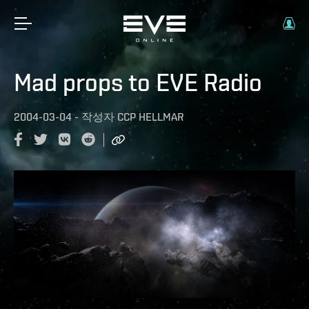
Mad props to EVE Radio
2004-03-04
-
작성자
CCP HELLMAR