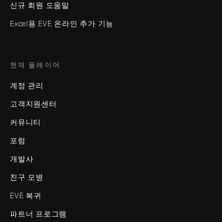
신규 회원 도움말
Excel용 EVE 온라인 추가 기능
현재 플레이어
계정 관리
고객지원센터
커뮤니티
포럼
개발사
친구 모병
EVE 복귀
파트너 프로그램