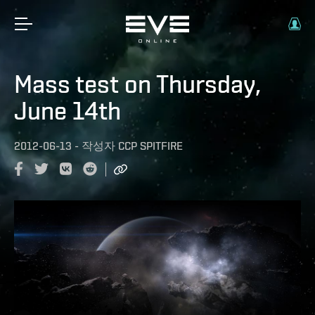
Mass test on Thursday,
June 14th
2012-06-13
-
작성자
CCP SPITFIRE