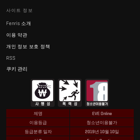
사이트 정보
Fenris 소개
이용 약관
개인 정보 보호 정책
RSS
쿠키 관리
제명
EVE Online
이용등급
청소년이용불가
등급분류 일자
2019년 10월 10일