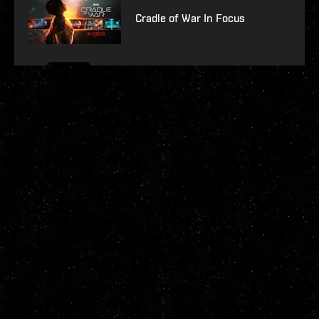
Cradle of War In Focus