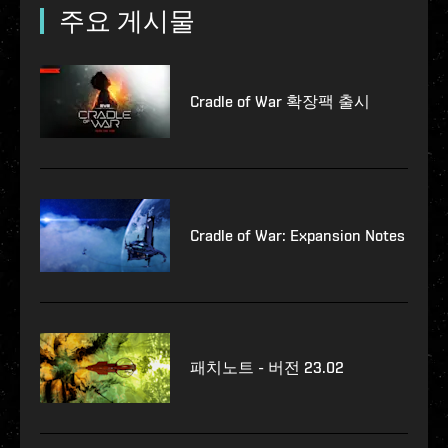
주요 게시물
Cradle of War 확장팩 출시
Cradle of War: Expansion Notes
패치노트 - 버전 23.02