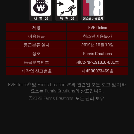
제명
EVE Online
이용등급
청소년이용불가
등급분류 일자
2019년 10월 10일
상호
Fenris Creations
등급분류번호
제CC-NP-191010-001호
제작업 신고번호
제4506973469호
EVE Online® 및 Fenris Creations™와 관련된 모든 로고 및 기타
요소는 Fenris Creations의 상표입니다.
©2026 Fenris Creations. 모든 권리 보유.