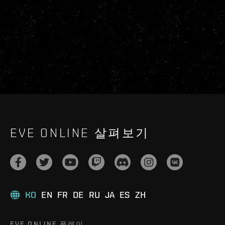
EVE ONLINE 살펴보기
KO
EN
FR
DE
RU
JA
ES
ZH
EVE ONLINE 플레이