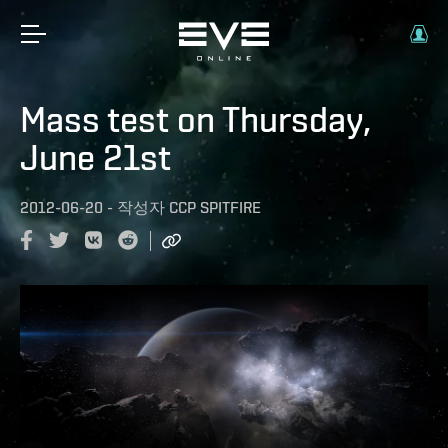
Mass test on Thursday,
June 21st
2012-06-20
-
작성자
CCP SPITFIRE