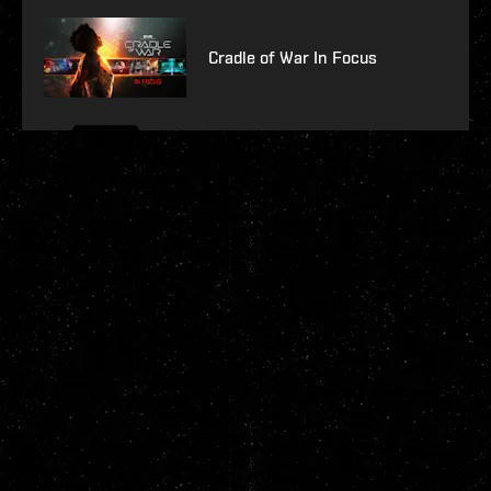
Cradle of War In Focus