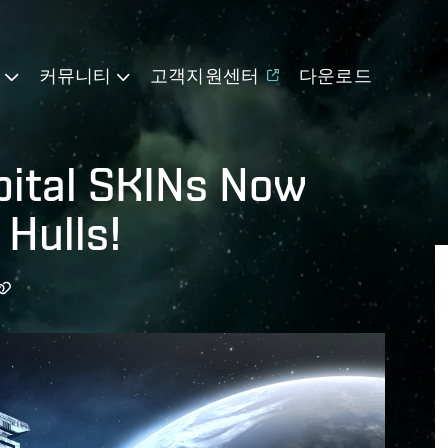
기
커뮤니티
고객지원센터
다운로드
pital SKINs Now
 Hulls!