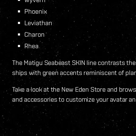
Phoenix
Leviathan
Charon
Rhea
The Matigu Seabeast SKIN line contrasts the f
ships with green accents reminiscent of plan
Take a look at the New Eden Store and brows
and accessories to customize your avatar an