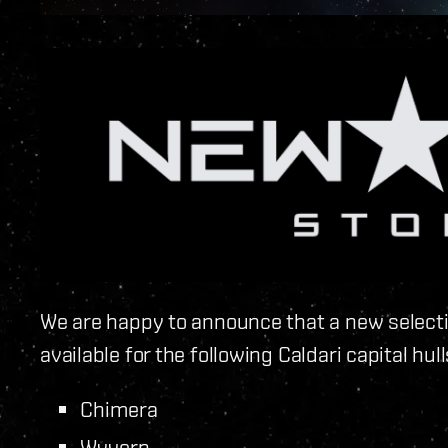
We are happy to announce that a new select
available for the following Caldari capital hu
Chimera
Wyvern