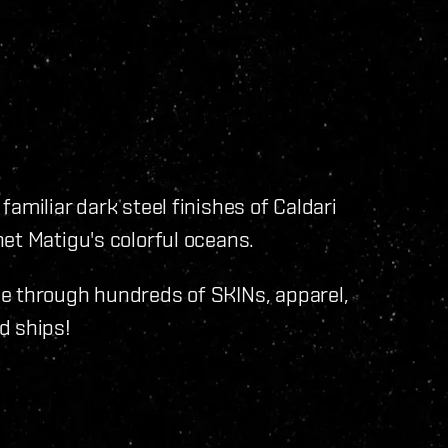
amiliar dark steel finishes of Caldari
et Matigu's colorful oceans.
e through hundreds of SKINs, apparel,
d ships!