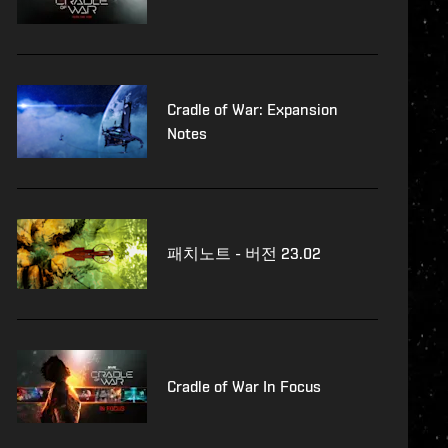
Cradle of War: Expansion
Notes
패치노트 - 버전 23.02
Cradle of War In Focus