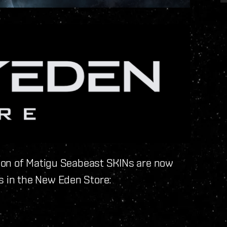
ion of Matigu Seabeast SKINs are now
lls in the New Eden Store: