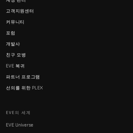
고객지원센터
커뮤니티
포럼
개발사
친구 모병
EVE 복귀
파트너 프로그램
선의를 위한 PLEX
EVE의 세계
EVE Universe