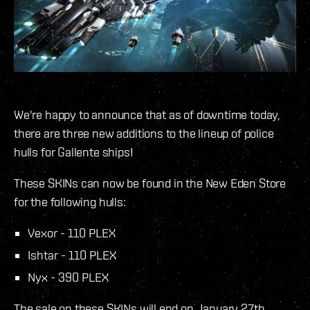
We're happy to announce that as of downtime today,
there are three new additions to the lineup of police
hulls for Gallente ships!
These SKINs can now be found in the New Eden Store
for the following hulls:
Vexor - 110 PLEX
Ishtar - 110 PLEX
Nyx - 390 PLEX
The sale on these SKINs will end on January 27th