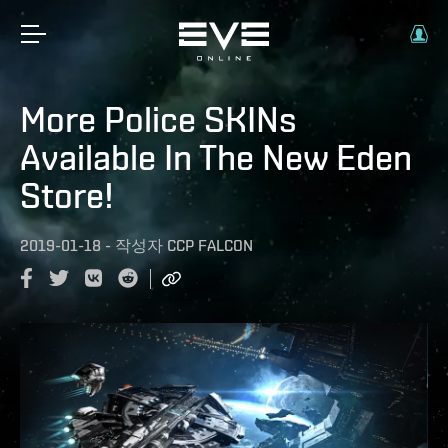
More Police SKINs
Available In The New Eden
Store!
2019-01-18
-
작성자
CCP FALCON