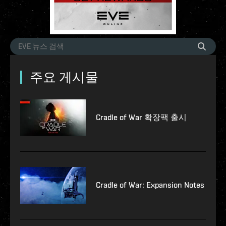
주요 게시물
Cradle of War 확장팩 출시
Cradle of War: Expansion Notes