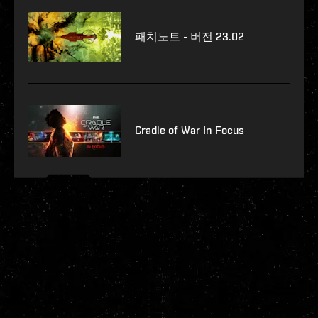
패치노트 - 버전 23.02
Cradle of War In Focus