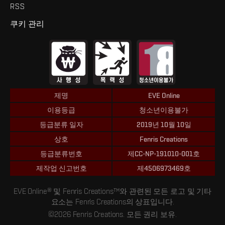
RSS
쿠키 관리
제명
EVE Online
이용등급
청소년이용불가
등급분류 일자
2019년 10월 10일
상호
Fenris Creations
등급분류번호
제CC-NP-191010-001호
제작업 신고번호
제4506973469호
EVE Online® 및 Fenris Creations™와 관련된 모든 로고 및 기타
요소는 Fenris Creations의 상표입니다.
©2026 Fenris Creations. 모든 권리 보유.