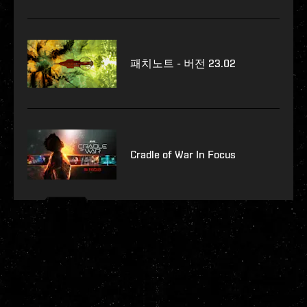
패치노트 - 버전 23.02
Cradle of War In Focus