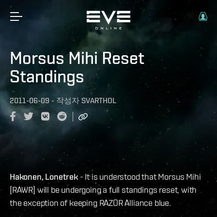
Morsus Mihi Reset
Standings
2011-06-09
-
작성자
SVARTHOL
Hakonen, Lonetrek
- It is understood that Morsus Mihi
[RAWR] will be undergoing a full standings reset, with
the exception of keeping RAZOR Alliance blue.