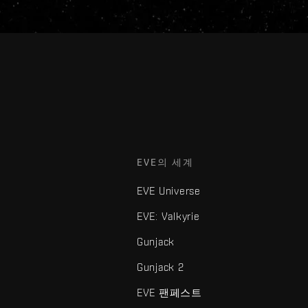
EVE의 세계
EVE Universe
EVE: Valkyrie
Gunjack
Gunjack 2
EVE 팬페스트