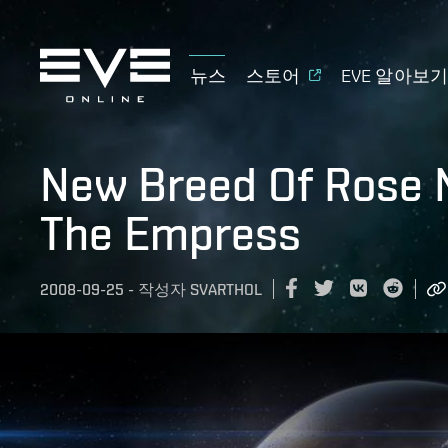
뉴스
스토어
EVE 알아보
New Breed Of Rose 
The Empress
2008-09-25
-
작성자
SVARTHOL