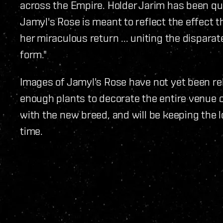
across the Empire. Holder Jarim has been qu
Jamyl's Rose is meant to reflect the effect
her miraculous return ... uniting the disparat
form."
Images of Jamyl's Rose have not yet been re
enough plants to decorate the entire venue
with the new breed, and will be keeping the l
time.