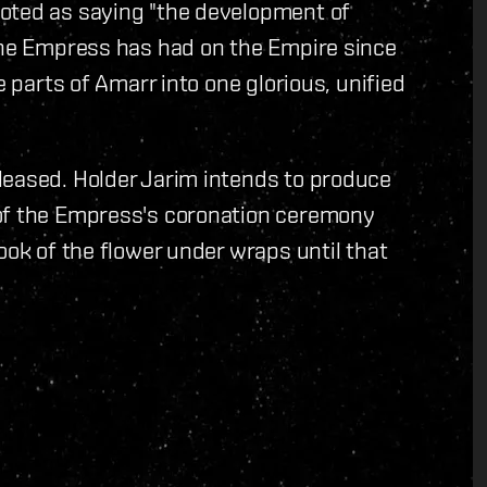
oted as saying "the development of
 the Empress has had on the Empire since
e parts of Amarr into one glorious, unified
leased. Holder Jarim intends to produce
 of the Empress's coronation ceremony
ook of the flower under wraps until that