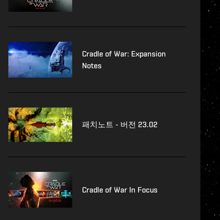
Cradle of War: Expansion
Notes
패치노트 - 버전 23.02
Cradle of War In Focus