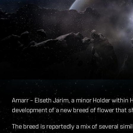
Amarr – Elseth Jarim, a minor Holder withi
development of a new breed of flower that sh
The breed is reportedly a mix of several simi