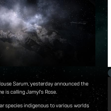
n House Sarum, yesterday announced the
e is calling Jamyl's Rose.
lar species indigenous to various worlds