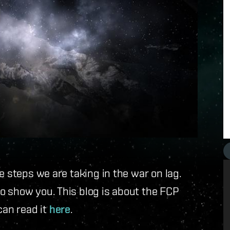
e steps we are taking in the war on lag.
o show you. This blog is about the FCP
can read it
here
.