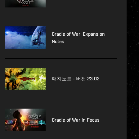
Cradle of War: Expansion
Notes
패치노트 - 버전 23.02
Cradle of War In Focus