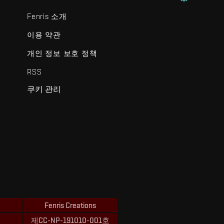
Fenris 소개
이용 약관
개인 정보 보호 정책
RSS
쿠키 관리
Fenris Creations
제CC-NP-191010-001호