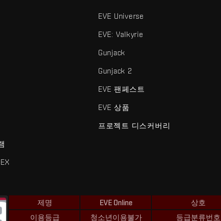
EVE Universe
EVE: Valkyrie
Gunjack
Gunjack 2
EVE 팬페스트
EVE 상품
프로젝트 디스커버리
램
EX
제명
EVE Online
상호
이용등급
청소년이용불가
등급분류번호