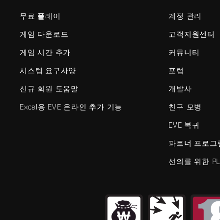
무료 플레이
계정 관리
게임 다운로드
고객지원센터
게임 시간 추가
커뮤니티
시스템 요구사양
포럼
신규 회원 도움말
개발사
Excel용 EVE 온라인 추가 기능
친구 모병
EVE 복귀
파트너 프로그
선의를 위한 PL