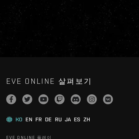
EVE ONLINE 살펴보기
KO
EN
FR
DE
RU
JA
ES
ZH
EVE ONLINE 플레이