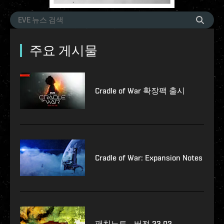
주요 게시물
Cradle of War 확장팩 출시
Cradle of War: Expansion Notes
패치노트 - 버전 23.02