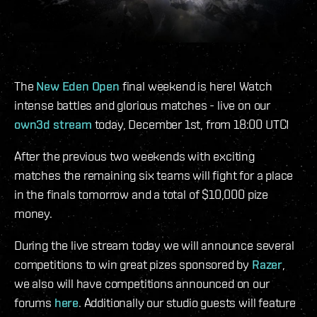
The
New Eden Open
final weekend is here! Watch
intense battles and glorious matches - live on our
own3d stream
today, December 1st, from 18:00 UTC!
After the previous two weekends with exciting
matches the remaining six teams will fight for a place
in the finals tomorrow and a total of $10,000 pize
money.
During the live stream today we will announce several
competitions to win great pizes sponsored by
Razer
,
we also will have competitions announced on our
forums
here
. Additionally our studio guests will feature