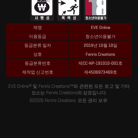
제명
EVE Online
이용등급
청소년이용불가
등급분류 일자
2019년 10월 10일
상호
Fenris Creations
등급분류번호
제CC-NP-191010-001호
제작업 신고번호
제4506973469호
EVE Online® 및 Fenris Creations™와 관련된 모든 로고 및 기타
요소는 Fenris Creations의 상표입니다.
©2026 Fenris Creations. 모든 권리 보유.