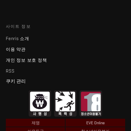
사이트 정보
Fenris 소개
이용 약관
개인 정보 보호 정책
RSS
쿠키 관리
제명
EVE Online