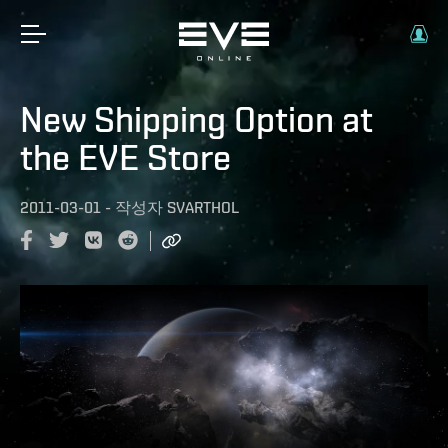
New Shipping Option at
the EVE Store
2011-03-01
-
작성자
SVARTHOL