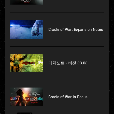
Cradle of War: Expansion Notes
패치노트 - 버전 23.02
Cradle of War In Focus