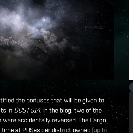
ified the bonuses that will be given to
cts in
DUST 514
. In the blog, two of the
 were accidentally reversed. The Cargo
time at POSes per district owned (up to