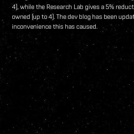
4), while the Research Lab gives a 5% reduct
owned (up to 4). The dev blog has been upda
inconvenience this has caused.