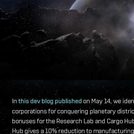
In
this dev blog published
on May 14, we ident
corporations for conquering planetary distri
bonuses for the Research Lab and Cargo Hub
Hub gives a 10% reduction to manufacturing 