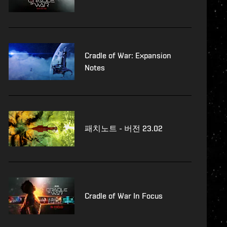
Cradle of War: Expansion
Notes
패치노트 - 버전 23.02
Cradle of War In Focus